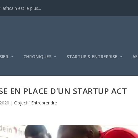
ricain est le plus...
SIER
CHRONIQUES
STARTUP & ENTREPRISE
AF
ISE EN PLACE D’UN STARTUP ACT
 2020
|
Objectif Entreprendre