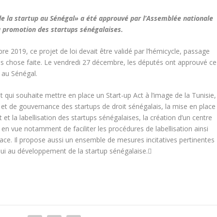
de la startup au Sénégal» a été approuvé par l’Assemblée nationale
a promotion des startups sénégalaises.
e 2019, ce projet de loi devait être validé par l’hémicycle, passage
is chose faite. Le vendredi 27 décembre, les députés ont approuvé ce
 au Sénégal.
qui souhaite mettre en place un Start-up Act à l’image de la Tunisie,
i et de gouvernance des startups de droit sénégalais, la mise en place
et la labellisation des startups sénégalaises, la création d’un centre
en vue notamment de faciliter les procédures de labellisation ainsi
lace. Il propose aussi un ensemble de mesures incitatives pertinentes
ppui au développement de la startup sénégalaise.
