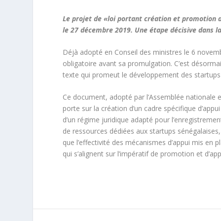
Le projet de «loi portant création et promotion 
le 27 décembre 2019. Une étape décisive dans l
Déjà adopté en Conseil des ministres le 6 novembr
obligatoire avant sa promulgation. C’est désorma
texte qui promeut le développement des startups
Ce document, adopté par l’Assemblée nationale et 
porte sur la création d’un cadre spécifique d’appu
d’un régime juridique adapté pour l’enregistrement 
de ressources dédiées aux startups sénégalaises, 
que l’effectivité des mécanismes d’appui mis en p
qui s’alignent sur l’impératif de promotion et d’a