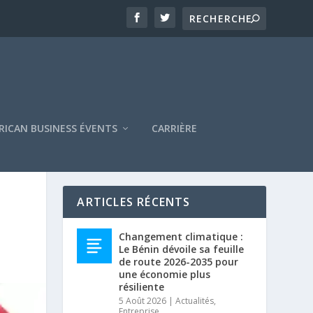
RICAN BUSINESS ÉVENTS
CARRIÈRE
ARTICLES RÉCENTS
Changement climatique :
Le Bénin dévoile sa feuille
de route 2026-2035 pour
une économie plus
résiliente
5 Août 2026
|
Actualités
,
Entreprise