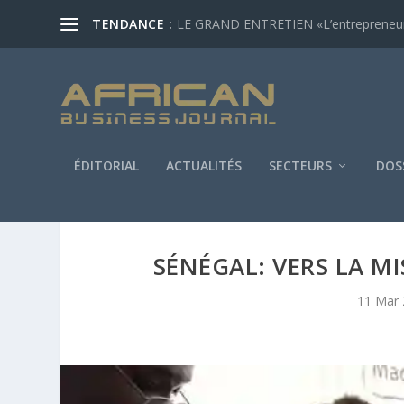
TENDANCE :
LE GRAND ENTRETIEN «L’entrepreneur af
ÉDITORIAL
ACTUALITÉS
SECTEURS
DOS
SÉNÉGAL: VERS LA M
11 Mar