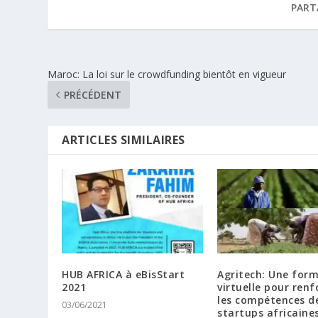
PART
Maroc: La loi sur le crowdfunding bientôt en vigueur
PRÉCÉDENT
ARTICLES SIMILAIRES
HUB AFRICA à eBisStart
Agritech: Une for
2021
virtuelle pour renf
les compétences d
03/06/2021
startups africaine